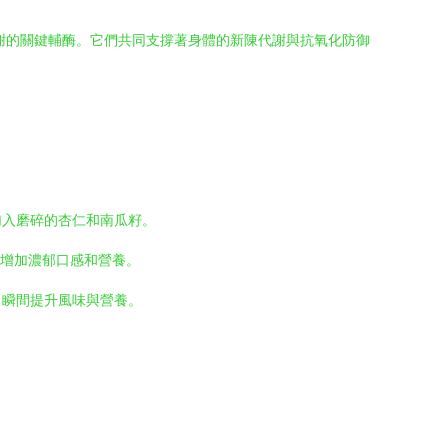
謝的關鍵輔酶。它們共同支撐著身體的新陳代謝與抗氧化防御
加入磨碎的杏仁和南瓜籽。
，增加濃郁口感和營養。
，瞬間提升風味與營養。
。