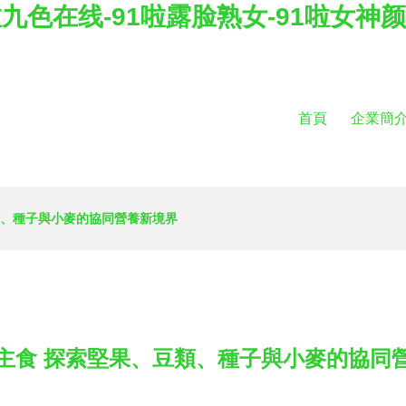
啦九色在线-91啦露脸熟女-91啦女神颜
首頁
企業簡
類、種子與小麥的協同營養新境界
主食 探索堅果、豆類、種子與小麥的協同