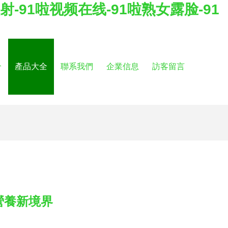
射-91啦视频在线-91啦熟女露脸-91
介
產品大全
聯系我們
企業信息
訪客留言
營養新境界