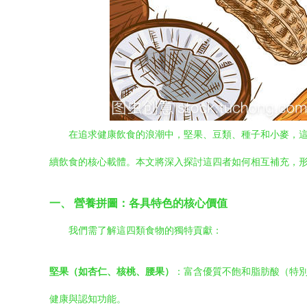
在追求健康飲食的浪潮中，堅果、豆類、種子和小麥，
續飲食的核心載體。本文將深入探討這四者如何相互補充，
一、 營養拼圖：各具特色的核心價值
我們需了解這四類食物的獨特貢獻：
堅果（如杏仁、核桃、腰果）
：富含優質不飽和脂肪酸（特別是
健康與認知功能。